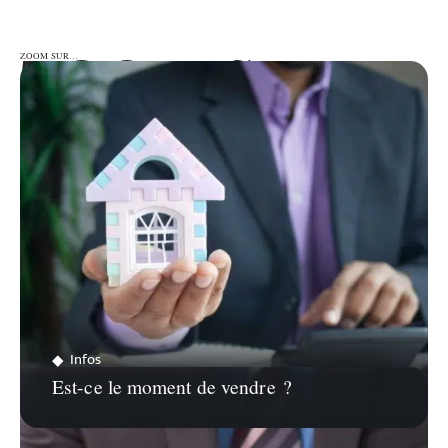
ZOOM SUR…
ZOOM SUR…
Infos
Est-ce le moment de vendre ?