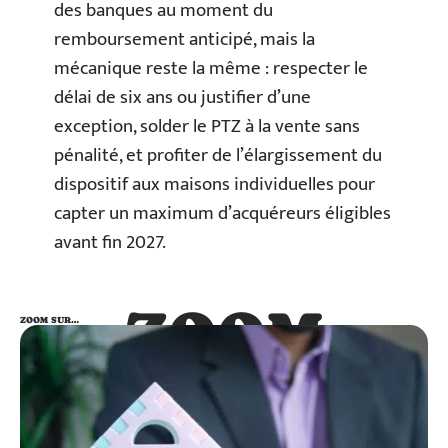
des banques au moment du
remboursement anticipé, mais la
mécanique reste la même : respecter le
délai de six ans ou justifier d’une
exception, solder le PTZ à la vente sans
pénalité, et profiter de l’élargissement du
dispositif aux maisons individuelles pour
capter un maximum d’acquéreurs éligibles
avant fin 2027.
ZOOM
ZOOM SUR…
SUR…