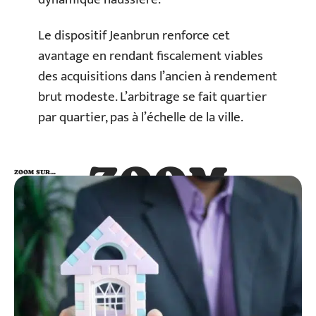
Le dispositif Jeanbrun renforce cet
avantage en rendant fiscalement viables
des acquisitions dans l’ancien à rendement
brut modeste. L’arbitrage se fait quartier
par quartier, pas à l’échelle de la ville.
ZOOM
ZOOM SUR…
SUR…