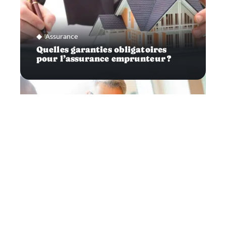
Assurance
Quelles garanties obligatoires
pour l’assurance emprunteur ?
Défiscalisation
Comment fonctionne une SCPI
fiscale ?