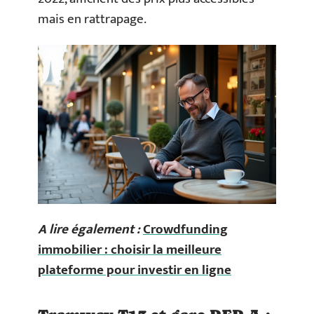
mais en rattrapage.
A lire également :
Crowdfunding
immobilier : choisir la meilleure
plateforme pour investir en ligne