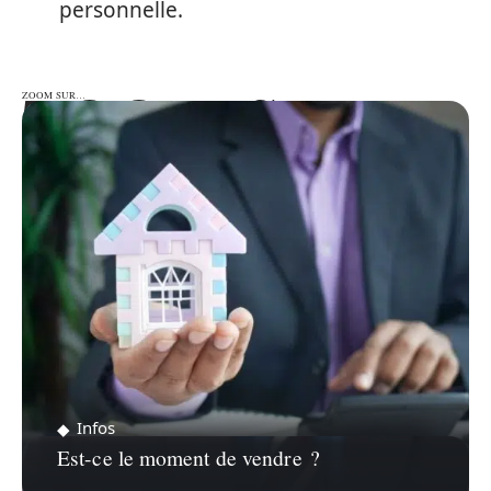
personnelle.
ZOOM SUR…
ZOOM SUR…
Infos
Est-ce le moment de vendre ?