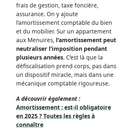
frais de gestion, taxe foncière,
assurance. On y ajoute
l’amortissement comptable du bien
et du mobilier. Sur un appartement
aux Menuires,
l’amortissement peut
neutraliser l’imposition pendant
plusieurs années
. C’est là que la
défiscalisation prend corps, pas dans
un dispositif miracle, mais dans une
mécanique comptable rigoureuse.
A découvrir également :
Amortissement : est-il obligatoire
en 2025 ? Toutes les règles à
connaître