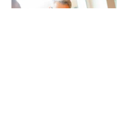
Défiscalisation
Comment fonctionne une SCPI fiscale ?
Contact
Mentions Légales
Sitemap