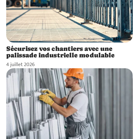
Sécurisez vos chantiers avec une
palissade industrielle modulable
4 juillet 2026