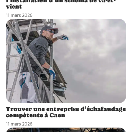
l’installation d’un schéma de va-et-
vient
11 mars 2026
Trouver une entreprise d’échafaudage
compétente à Caen
11 mars 2026