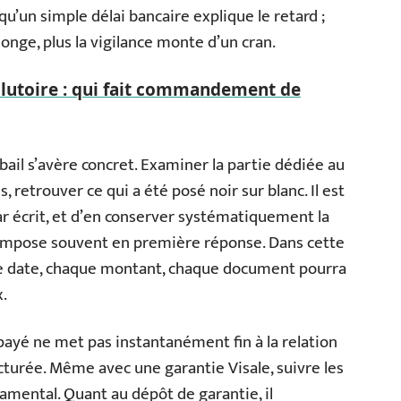
r, qu’un simple délai bancaire explique le retard ;
onge, plus la vigilance monte d’un cran.
olutoire : qui fait commandement de
bail s’avère concret. Examiner la partie dédiée au
 retrouver ce qui a été posé noir sur blanc. Il est
r écrit, et d’en conserver systématiquement la
impose souvent en première réponse. Dans cette
que date, chaque montant, chaque document pourra
x.
mpayé ne met pas instantanément fin à la relation
ucturée. Même avec une garantie Visale, suivre les
damental. Quant au dépôt de garantie, il