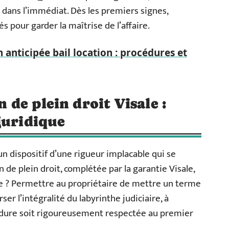
s dans l’immédiat. Dès les premiers signes,
s pour garder la maîtrise de l’affaire.
n anticipée bail location : procédures et
n de plein droit Visale :
juridique
 un dispositif d’une rigueur implacable qui se
ion de plein droit, complétée par la garantie Visale,
idée ? Permettre au propriétaire de mettre un terme
ser l’intégralité du labyrinthe judiciaire, à
édure soit rigoureusement respectée au premier