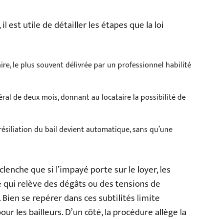
st utile de détailler les étapes que la loi
taire, le plus souvent délivrée par un professionnel habilité
éral de deux mois, donnant au locataire la possibilité de
 résiliation du bail devient automatique, sans qu’une
clenche que si l’impayé porte sur le loyer, les
e qui relève des dégâts ou des tensions de
Bien se repérer dans ces subtilités limite
ur les bailleurs. D’un côté, la procédure allège la