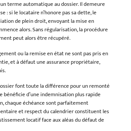
 un terme automatique au dossier. Il demeure
 : si le locataire n’honore pas sa dette, le
liation de plein droit, envoyant la mise en
mence alors. Sans régularisation, la procédure
ement peut alors être récupéré.
ogement ou la remise en état ne sont pas pris en
ntie, et à défaut une assurance propriétaire,
is.
u dossier font toute la différence pour un remonté
ire bénéficie d’une indemnisation plus rapide
on, chaque échéance sont parfaitement
ntaire et respect du calendrier constituent les
stissement locatif face aux aléas du défaut de