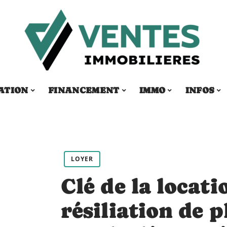
ATION
FINANCEMENT
IMMO
INFOS
LOYER
Clé de la locati
résiliation de p