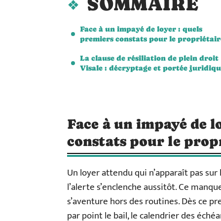
SOMMAIRE
Face à un impayé de loyer : quels
premiers constats pour le propriétair
La clause de résiliation de plein droit
Visale : décryptage et portée juridiq
Face à un impayé de l
constats pour le propr
Un loyer attendu qui n’apparaît pas sur l
l’alerte s’enclenche aussitôt. Ce manqu
s’aventure hors des routines. Dès ce pre
par point le bail, le calendrier des éc