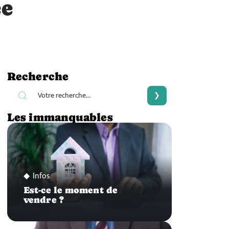
ée
Recherche
Les immanquables
Infos
Est-ce le moment de
vendre ?