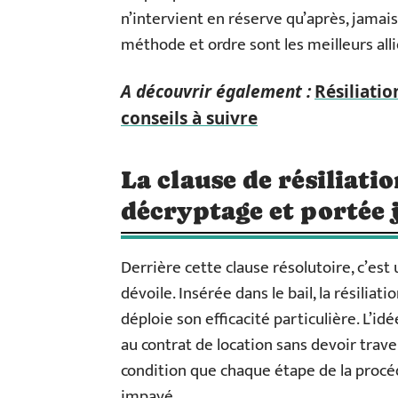
n’intervient en réserve qu’après, jamai
méthode et ordre sont les meilleurs allié
A découvrir également :
Résiliatio
conseils à suivre
La clause de résiliatio
décryptage et portée 
Derrière cette clause résolutoire, c’est
dévoile. Insérée dans le bail, la résiliat
déploie son efficacité particulière. L’
au contrat de location sans devoir traver
condition que chaque étape de la proc
impayé.