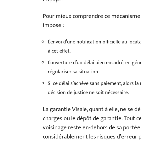
Pour mieux comprendre ce mécanisme, il e
impose :
L’envoi d’une notification officielle au loca
à cet effet.
L’ouverture d’un délai bien encadré, en gén
régulariser sa situation.
Si ce délai s’achève sans paiement, alors la
décision de justice ne soit nécessaire.
La garantie Visale, quant à elle, ne se dé
charges ou le dépôt de garantie. Tout c
voisinage reste en-dehors de sa portée. 
considérablement les risques d’erreur po