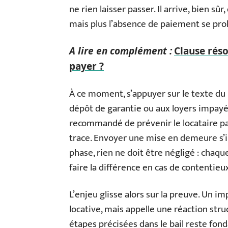
ne rien laisser passer. Il arrive, bien sû
mais plus l’absence de paiement se prol
A lire en complément :
Clause rés
payer ?
À ce moment, s’appuyer sur le texte du 
dépôt de garantie ou aux loyers impayés,
recommandé de prévenir le locataire pa
trace. Envoyer une mise en demeure s’
phase, rien ne doit être négligé : cha
faire la différence en cas de contentieu
L’enjeu glisse alors sur la preuve. Un i
locative, mais appelle une réaction str
étapes précisées dans le bail reste fon