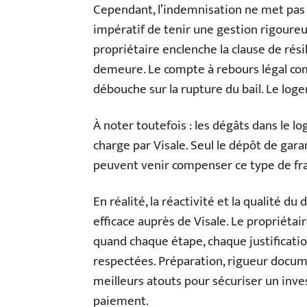
Cependant, l’indemnisation ne met pas
impératif de tenir une gestion rigoureuse
propriétaire enclenche la clause de rési
demeure. Le compte à rebours légal com
débouche sur la rupture du bail. Le log
À noter toutefois : les dégâts dans le l
charge par Visale. Seul le dépôt de gara
peuvent venir compenser ce type de fra
En réalité, la réactivité et la qualité d
efficace auprès de Visale. Le propriéta
quand chaque étape, chaque justificati
respectées. Préparation, rigueur docume
meilleurs atouts pour sécuriser un inve
paiement.