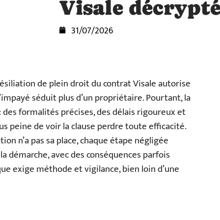
Visale décrypt
31/07/2026
résiliation de plein droit du contrat Visale autorise
impayé séduit plus d’un propriétaire. Pourtant, la
: des formalités précises, des délais rigoureux et
 peine de voir la clause perdre toute efficacité.
tion n’a pas sa place, chaque étape négligée
la démarche, avec des conséquences parfois
que exige méthode et vigilance, bien loin d’une