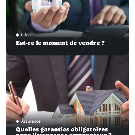
Infos
Est-ce le moment de vendre ?
Assurance
Quelles garanties obligatoires
pour l’assurance emprunteur ?