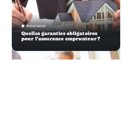
Assurance
Quelles garanties obligatoires
pour l’assurance emprunteur ?
Défiscalisation
Comment fonctionne une SCPI
fiscale ?