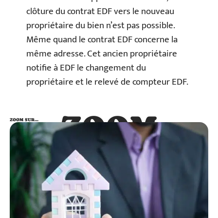
clôture du contrat EDF vers le nouveau
propriétaire du bien n’est pas possible.
Même quand le contrat EDF concerne la
même adresse. Cet ancien propriétaire
notifie à EDF le changement du
propriétaire et le relevé de compteur EDF.
ZOOM
ZOOM SUR…
SUR…