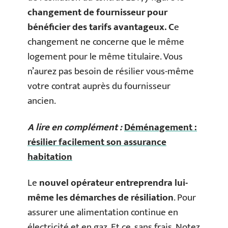
changement de fournisseur pour
bénéficier des tarifs avantageux. C
e
changement ne concerne que le même
logement pour le même titulaire. Vous
n’aurez pas besoin de résilier vous-même
votre contrat auprès du fournisseur
ancien.
A lire en complément :
Déménagement :
résilier facilement son assurance
habitation
Le
nouvel opérateur entreprendra lui-
même les démarches de résiliation
. Pour
assurer une alimentation continue en
électricité et en gaz. Et ce, sans frais. Notez