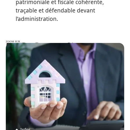
patrimoniale et fiscale cohérente,
traçable et défendable devant
l’administration.
ZOOM SUR…
ZOOM SUR…
Infos