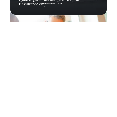
l’assurance emprunteur ?
Défiscalisation
Comment fonctionne une SCPI fiscale ?