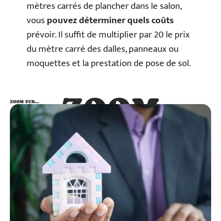
mètres carrés de plancher dans le salon,
vous
pouvez déterminer quels coûts
prévoir. Il suffit de multiplier par 20 le prix
du mètre carré des dalles, panneaux ou
moquettes et la prestation de pose de sol.
ZOOM
ZOOM SUR…
SUR…