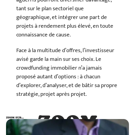
tant sur le plan sectoriel que
géographique, et intégrer une part de
projets à rendement plus élevé, en toute
connaissance de cause.
Face à la multitude d’offres, l’investisseur
avisé garde la main sur ses choix. Le
crowdfunding immobilier n’a jamais
proposé autant d’options : à chacun
d’explorer, d’analyser, et de bâtir sa propre
stratégie, projet après projet.
ZOOM
ZOOM SUR…
SUR…