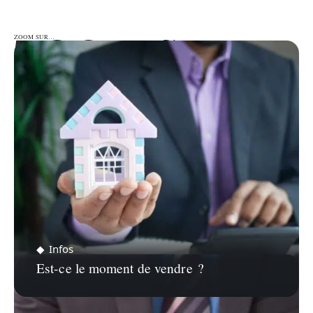
ZOOM SUR…
ZOOM SUR…
Infos
Est-ce le moment de vendre ?