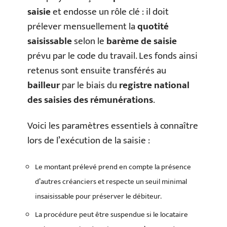
saisie
et endosse un rôle clé : il doit
prélever mensuellement la
quotité
saisissable
selon le
barème de saisie
prévu par le code du travail. Les fonds ainsi
retenus sont ensuite transférés au
bailleur
par le biais du
registre national
des saisies des rémunérations
.
Voici les paramètres essentiels à connaître
lors de l’exécution de la saisie :
Le montant prélevé prend en compte la présence
d’autres créanciers et respecte un seuil minimal
insaisissable pour préserver le débiteur.
La procédure peut être suspendue si le locataire