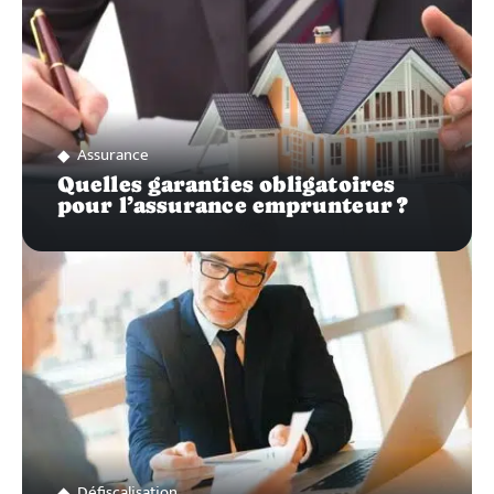
Assurance
Quelles garanties obligatoires
pour l’assurance emprunteur ?
Défiscalisation