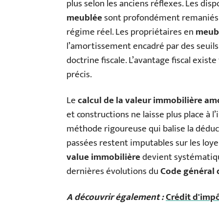
plus selon les anciens réflexes. Les disp
meublée
sont profondément remaniés. C
régime réel. Les propriétaires en
meubl
l’amortissement encadré par des seuils 
doctrine fiscale. L’avantage fiscal exist
précis.
Le
calcul de la valeur immobilière am
et constructions ne laisse plus place à l
méthode rigoureuse qui balise la déduc
passées restent imputables sur les loye
value immobilière
devient systématiq
dernières évolutions du
Code général 
A découvrir également :
Crédit d'impô