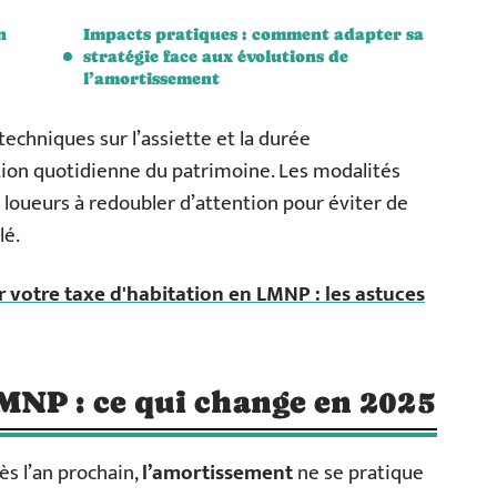
n
Impacts pratiques : comment adapter sa
stratégie face aux évolutions de
l’amortissement
techniques sur l’assiette et la durée
tion quotidienne du patrimoine. Les modalités
s loueurs à redoubler d’attention pour éviter de
lé.
 votre taxe d'habitation en LMNP : les astuces
MNP : ce qui change en 2025
s l’an prochain,
l’amortissement
ne se pratique