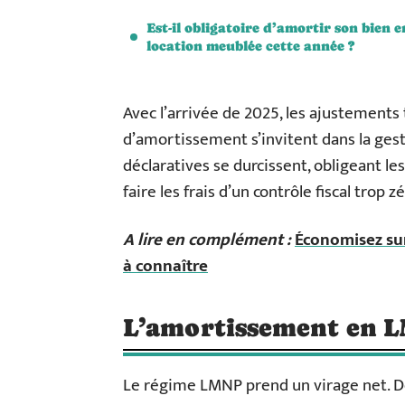
Est-il obligatoire d’amortir son bien e
location meublée cette année ?
Avec l’arrivée de 2025, les ajustements 
d’amortissement s’invitent dans la ges
déclaratives se durcissent, obligeant le
faire les frais d’un contrôle fiscal trop zé
A lire en complément :
Économisez sur
à connaître
L’amortissement en L
Le régime LMNP prend un virage net. Dè