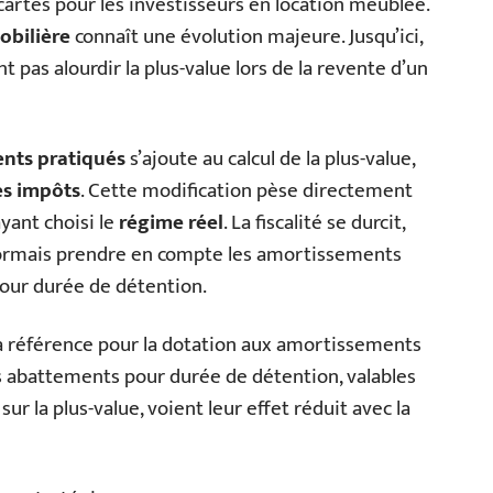
cartes pour les investisseurs en location meublée.
obilière
connaît une évolution majeure. Jusqu’ici,
 pas alourdir la plus-value lors de la revente d’un
nts pratiqués
s’ajoute au calcul de la plus-value,
es impôts
. Cette modification pèse directement
yant choisi le
régime réel
. La fiscalité se durcit,
ormais prendre en compte les amortissements
pour durée de détention.
 référence pour la dotation aux amortissements
es abattements pour durée de détention, valables
ur la plus-value, voient leur effet réduit avec la