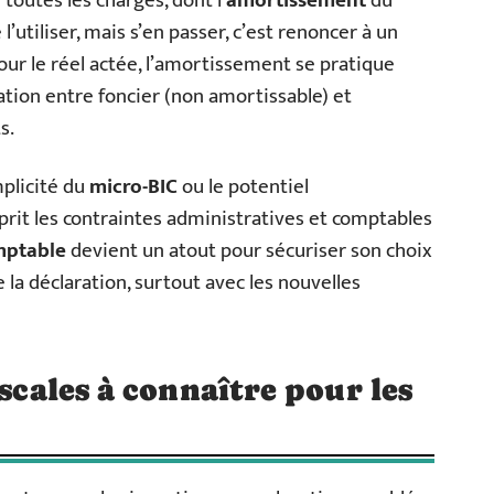
toutes les charges, dont l’
amortissement
du
 l’utiliser, mais s’en passer, c’est renoncer à un
 pour le réel actée, l’amortissement se pratique
lation entre foncier (non amortissable) et
s.
mplicité du
micro-BIC
ou le potentiel
sprit les contraintes administratives et comptables
mptable
devient un atout pour sécuriser son choix
 la déclaration, surtout avec les nouvelles
iscales à connaître pour les