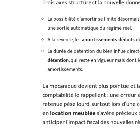
Trois axes structurent la nouvelle donn
La possibilité d’amortir se limite désormai
une sortie automatique du régime réel.
À la revente, les
amortissements déduits
do
La durée de détention du bien influe directe
détention
, qui reste en vigueur mais dont l
amortissements.
La mécanique devient plus pointue et la
comptabilité le rappellent : une erreur
retenue pèse lourd, surtout lors d’une 
en
location meublée
s’avère précieux p
anticiper l’impact fiscal des nouvelles rè