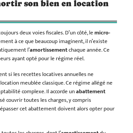
mortir son bien en location
oujours deux voies fiscales. D’un côté, le
micro-
ement à ce que beaucoup imaginent, il n’existe
atiquement l’
amortissement
chaque année. Ce
leurs ayant opté pour le régime réel.
t si les recettes locatives annuelles ne
 location meublée classique. Ce régime allégé ne
tabilité complexe. Il accorde un
abattement
nsé couvrir toutes les charges, y compris
dépasser cet abattement doivent alors opter pour