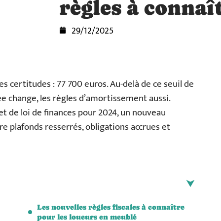
règles à connaî
29/12/2025
 des certitudes : 77 700 euros. Au-delà de ce seuil de
lée change, les règles d’amortissement aussi.
et de loi de finances pour 2024, un nouveau
re plafonds resserrés, obligations accrues et
Les nouvelles règles fiscales à connaître
pour les loueurs en meublé