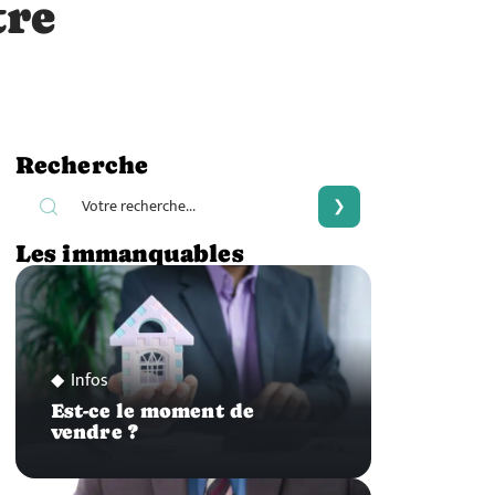
tre
Recherche
Les immanquables
Infos
Est-ce le moment de
vendre ?