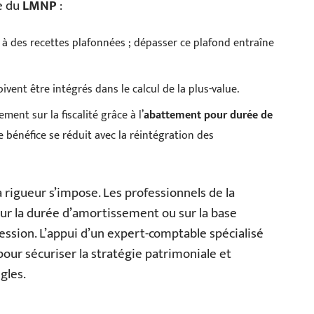
e du
LMNP
:
s à des recettes plafonnées ; dépasser ce plafond entraîne
ivent être intégrés dans le calcul de la plus-value.
ment sur la fiscalité grâce à l’
abattement pour durée de
e bénéfice se réduit avec la réintégration des
 rigueur s’impose. Les professionnels de la
 sur la durée d’amortissement ou sur la base
cession. L’appui d’un expert-comptable spécialisé
our sécuriser la stratégie patrimoniale et
gles.