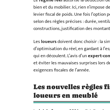
Le
régime réel
autorise la déduction de 
bien et du mobilier. Ici, rien n’impose de
levier fiscal de poids. Une fois l’option
selon des règles précises : durée, venti
constructions, justification des montant
Les
loueurs
doivent donc choisir : la si
d’optimisation du réel, en gardant à l’e
qui en découlent. L’avis d’un
expert-co
et éviter les mauvaises surprises lors de
exigences fiscales de l’année.
Les nouvelles règles f
loueurs en meublé