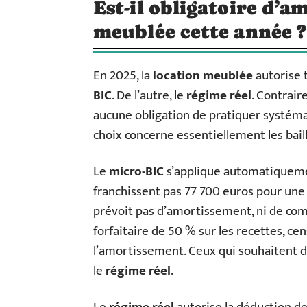
Est-il obligatoire d’a
meublée cette année ?
En 2025, la
location meublée
autorise t
BIC
. De l’autre, le
régime réel
. Contrair
aucune obligation de pratiquer systém
choix concerne essentiellement les bail
Le
micro-BIC
s’applique automatiquemen
franchissent pas 77 700 euros pour une
prévoit pas d’amortissement, ni de comp
forfaitaire de 50 % sur les recettes, ce
l’amortissement. Ceux qui souhaitent 
le
régime réel
.