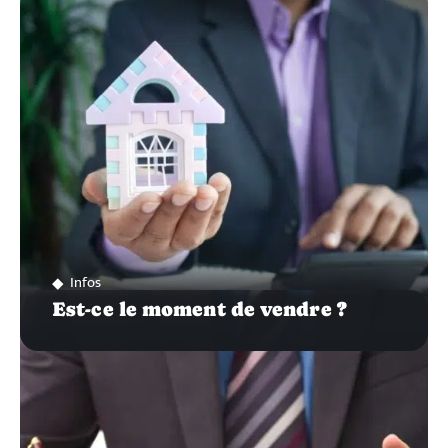
SUR…
Infos
Est-ce le moment de vendre ?