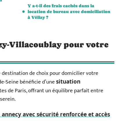
Y a-t-il des frais cachés dans la
location de bureau avec domiciliation
à Vélizy ?
zy-Villacoublay pour votre
 destination de choix pour domicilier votre
e-Seine bénéficie d’une
situation
es de Paris, offrant un équilibre parfait entre
 serein.
à annecy avec sécurité renforcée et accès