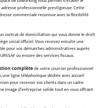
space de coworking vous permet d’établir le
 adresse professionnelle prestigieuse. Cette
resse commerciale reconnue avec la flexibilité
un contrat de domiciliation qui vous donne le droit
iège social officiel. Vous recevez ensuite une
able pour vos démarches administratives auprès
’URSSAF ou encore des services fiscaux.
de votre courrier professionnel
stion complète
, une ligne téléphonique dédiée avec accueil
éunion pour recevoir vos clients dans un cadre
ne image d’entreprise solide tout en vous offrant