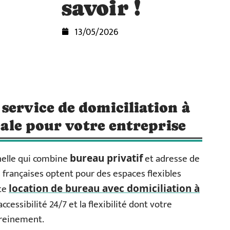
savoir !
13/05/2026
service de domiciliation à
déale pour votre entreprise
nelle qui combine
et adresse de
bureau privatif
 françaises optent pour des espaces flexibles
tte
location de bureau avec domiciliation à
accessibilité 24/7 et la flexibilité dont votre
ereinement.