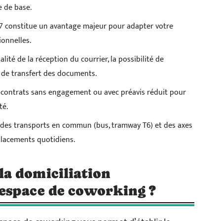
 de base.
j/7 constitue un avantage majeur pour adapter votre
ionnelles.
ualité de la réception du courrier, la possibilité de
 de transfert des documents.
es contrats sans engagement ou avec préavis réduit pour
té.
 des transports en commun (bus, tramway T6) et des axes
éplacements quotidiens.
a domiciliation
espace de coworking ?