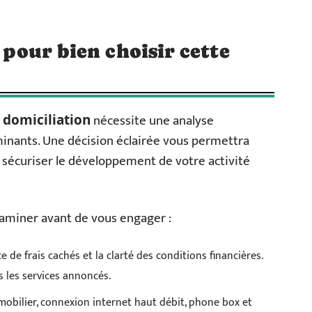
s pour bien choisir cette
nécessite une analyse
 domiciliation
minants. Une décision éclairée vous permettra
 sécuriser le développement de votre activité
xaminer avant de vous engager :
ce de frais cachés et la clarté des conditions financières.
s les services annoncés.
mobilier, connexion internet haut débit, phone box et