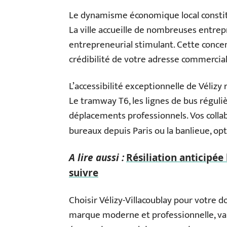
Le dynamisme économique local consti
La ville accueille de nombreuses entre
entrepreneurial stimulant. Cette concen
crédibilité de votre adresse commercial
L’accessibilité exceptionnelle de Véliz
Le tramway T6, les lignes de bus régulièr
déplacements professionnels. Vos collab
bureaux depuis Paris ou la banlieue, op
A lire aussi :
Résiliation anticipée 
suivre
Choisir Vélizy-Villacoublay pour votre d
marque moderne et professionnelle, va