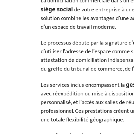
La domiciliation commerciale dans un e
de votre entreprise à une
siège social
solution combine les avantages d’une ad
d’un espace de travail moderne.
Le processus débute par la signature d’
d’utiliser l’adresse de l’espace comme s
attestation de domiciliation indispens
du greffe du tribunal de commerce, de l
Les services inclus encompassent la
ge
avec réexpédition ou mise à disposition
personnalisé, et l’accès aux salles de r
professionnel. Ces prestations créent u
une totale flexibilité géographique.