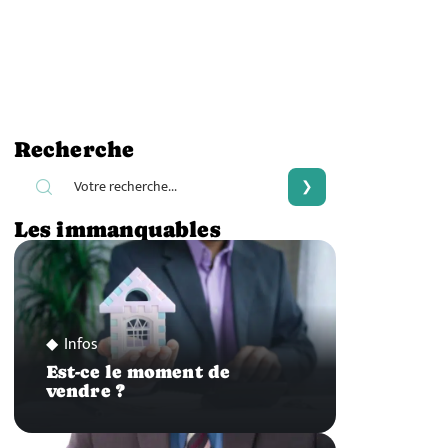
Recherche
Les immanquables
Infos
Est-ce le moment de
vendre ?