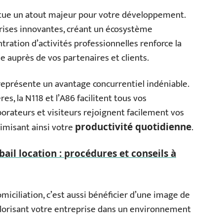
tue un atout majeur pour votre développement.
prises innovantes, créant un écosystème
tration d’activités professionnelles renforce la
e auprès de vos partenaires et clients.
y représente un avantage concurrentiel indéniable.
es, la N118 et l’A86 facilitent tous vos
orateurs et visiteurs rejoignent facilement vos
timisant ainsi votre
.
productivité quotidienne
bail location : procédures et conseils à
omiciliation, c’est aussi bénéficier d’une image de
lorisant votre entreprise dans un environnement