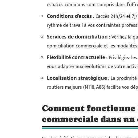
espaces communs sont compris dans l’offre
: L’accès 24h/24 et 7
Conditions d’accès
rythme de travail à vos contraintes profess
: Vérifiez la q
Services de domiciliation
domiciliation commerciale et les modalités
: Privilégiez l
Flexibilité contractuelle
vous adapter aux évolutions de votre activi
: La proximité
Localisation stratégique
routiers majeurs (N118, A86) facilite vos d
Comment fonctionne l
commerciale dans un 