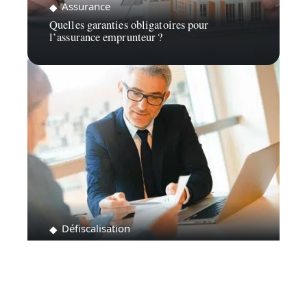
Assurance
Quelles garanties obligatoires pour
l’assurance emprunteur ?
Défiscalisation
Comment fonctionne une SCPI fiscale ?