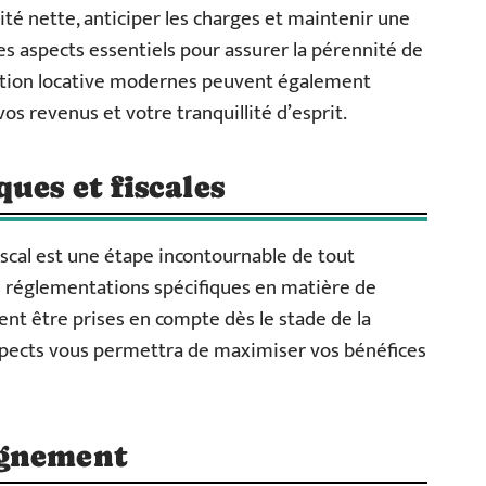
ilité nette, anticiper les charges et maintenir une
des aspects essentiels pour assurer la pérennité de
estion locative modernes peuvent également
vos revenus et votre tranquillité d’esprit.
ues et fiscales
iscal est une étape incontournable de tout
s réglementations spécifiques en matière de
vent être prises en compte dès le stade de la
 aspects vous permettra de maximiser vos bénéfices
agnement