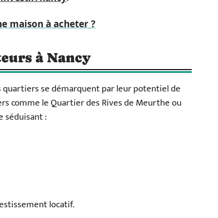
e maison à acheter ?
teurs à Nancy
s quartiers se démarquent par leur potentiel de
tiers comme le Quartier des Rives de Meurthe ou
e séduisant :
vestissement locatif.