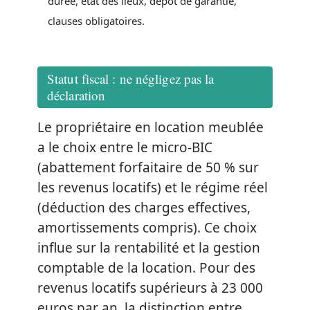
durée, état des lieux, dépôt de garantie,
clauses obligatoires.
Statut fiscal : ne négligez pas la
déclaration
Le propriétaire en location meublée
a le choix entre le micro-BIC
(abattement forfaitaire de 50 % sur
les revenus locatifs) et le régime réel
(déduction des charges effectives,
amortissements compris). Ce choix
influe sur la rentabilité et la gestion
comptable de la location. Pour des
revenus locatifs supérieurs à 23 000
euros par an, la distinction entre