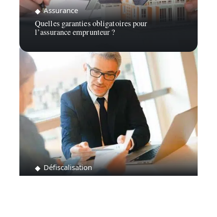
Assurance
Quelles garanties obligatoires pour
l’assurance emprunteur ?
Défiscalisation
Comment fonctionne une SCPI fiscale ?