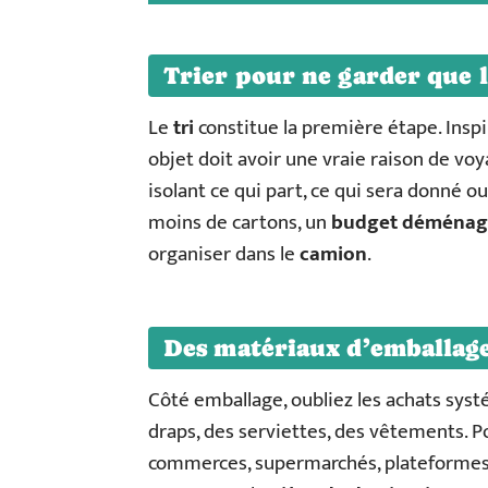
Trier pour ne garder que l
Le
tri
constitue la première étape. Insp
objet doit avoir une vraie raison de vo
isolant ce qui part, ce qui sera donné ou 
moins de cartons, un
budget déména
organiser dans le
camion
.
Des matériaux d’emballag
Côté emballage, oubliez les achats sys
draps, des serviettes, des vêtements. Po
commerces, supermarchés, plateformes e