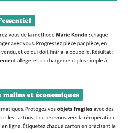
’essentiel
irez-vous de la méthode
Marie Kondo
: chaque
yager avec vous. Progressez pièce par pièce, en
vendu, et ce qui doit finir à la poubelle. Résultat :
gement
allégé, et un chargement plus simple à
e malins et économiques
tématiques. Protégez vos
objets fragiles
avec des
ur les cartons, tournez-vous vers la récupération :
n ligne. Étiquetez chaque carton en précisant le