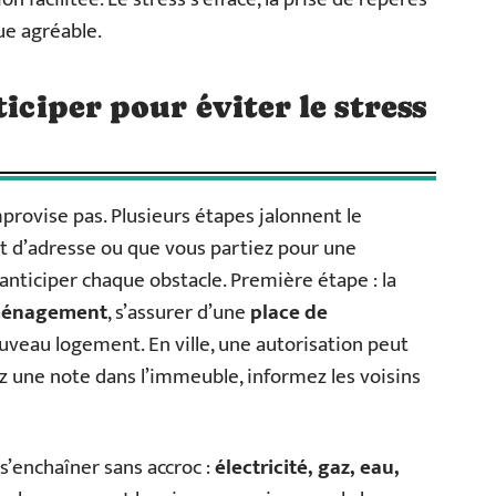
que agréable.
ticiper pour éviter le stress
improvise pas. Plusieurs étapes jalonnent le
t d’adresse ou que vous partiez pour une
 anticiper chaque obstacle. Première étape : la
ménagement
, s’assurer d’une
place de
ouveau logement. En ville, une autorisation peut
ez une note dans l’immeuble, informez les voisins
 s’enchaîner sans accroc :
électricité, gaz, eau,