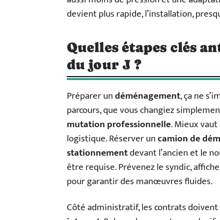
devient plus rapide, l’installation, pres
Quelles étapes clés an
du jour J ?
Préparer un
déménagement
, ça ne s’
parcours, que vous changiez simplemen
mutation professionnelle
. Mieux vaut
logistique. Réserver un
camion de dé
stationnement
devant l’ancien et le n
être requise. Prévenez le syndic, affich
pour garantir des manœuvres fluides.
Côté administratif, les contrats doivent