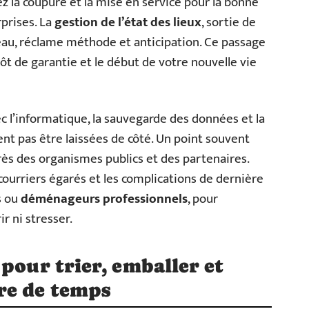
iez la coupure et la mise en service pour la bonne
rprises. La
gestion de l’état des lieux
, sortie de
eau, réclame méthode et anticipation. Ce passage
ôt de garantie et le début de votre nouvelle vie
ec l’informatique, la sauvegarde des données et la
nt pas être laissées de côté. Un point souvent
près des organismes publics et des partenaires.
 courriers égarés et les complications de dernière
s ou
déménageurs professionnels
, pour
r ni stresser.
pour trier, emballer et
re de temps