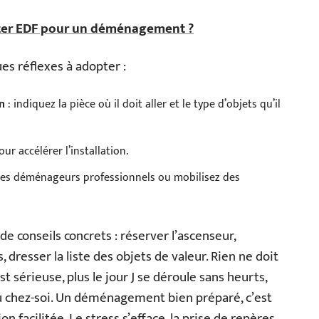
er EDF pour un déménagement ?
ues réflexes à adopter :
n
: indiquez la pièce où il doit aller et le type d’objets qu’il
ur accélérer l’installation.
à des déménageurs professionnels ou mobilisez des
e conseils concrets : réserver l’ascenseur,
 dresser la liste des objets de valeur. Rien ne doit
st sérieuse, plus le jour J se déroule sans heurts,
eau chez-soi. Un déménagement bien préparé, c’est
 facilitée. Le stress s’efface, la prise de repères