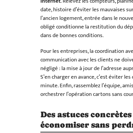
internet
. Relevez les compteurs, planif
date, histoire d’éviter les mauvaises su
l’ancien logement, entrée dans le nouv
obligé conditionne la restitution du dép
dans de bonnes conditions.
Pour les entreprises, la coordination av
communication avec les clients ne doive
négligé : la mise à jour de l’adresse au
S’en charger en avance, c’est éviter les
minute. Enfin, rassemblez l’équipe, ami
orchestrer l’opération cartons sans couri
Des astuces concrètes 
économiser sans perd