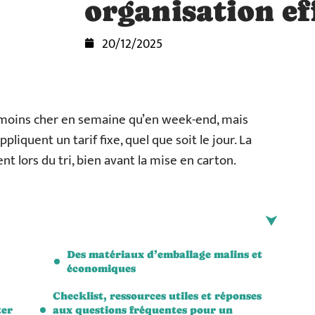
organisation ef
20/12/2025
is moins cher en semaine qu’en week-end, mais
iquent un tarif fixe, quel que soit le jour. La
t lors du tri, bien avant la mise en carton.
Des matériaux d’emballage malins et
économiques
Checklist, ressources utiles et réponses
ter
aux questions fréquentes pour un