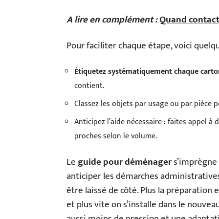
A lire en complément :
Quand contact
Pour faciliter chaque étape, voici quelq
Étiquetez systématiquement chaque carto
contient.
Classez les objets par usage ou par pièce po
Anticipez l’aide nécessaire : faites appel 
proches selon le volume.
Le
guide pour déménager
s’imprègne d
anticiper les démarches administratives,
être laissé de côté. Plus la préparation e
et plus vite on s’installe dans le nouv
aussi moins de pression et une adaptation