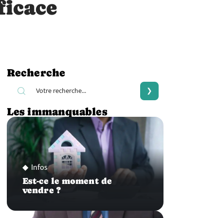
ficace
Recherche
Les immanquables
Infos
Est-ce le moment de
vendre ?