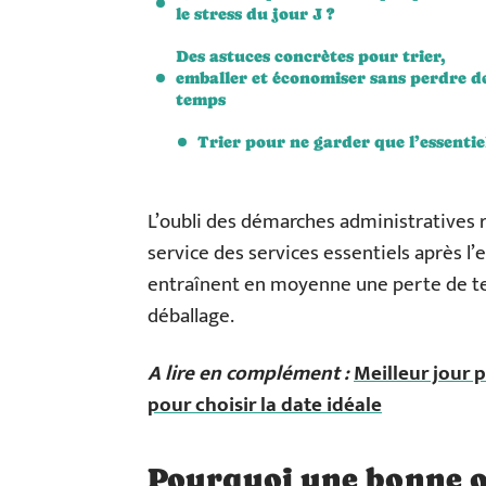
le stress du jour J ?
Des astuces concrètes pour trier,
emballer et économiser sans perdre d
temps
Trier pour ne garder que l’essentie
L’oubli des démarches administratives r
service des services essentiels après
entraînent en moyenne une perte de te
déballage.
A lire en complément :
Meilleur jour 
pour choisir la date idéale
Pourquoi une bonne or