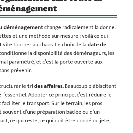
 déménagement
 du déménagement
change radicalement la donne.
nettes et une méthode sur-mesure : voilà ce qui
t vite tourner au chaos. Le choix de la
date de
 conditionne la disponibilité des déménageurs, les
 mal paramétré, et c’est la porte ouverte aux
sans prévenir.
structurer le
tri des affaires
. Beaucoup plébiscitent
’essentiel. Adopter ce principe, c’est réduire le
t faciliter le transport. Sur le terrain, les pros
ent souvent d’une préparation bâclée ou d’un
rt, ce qui reste, ce qui doit être donné ou jeté,