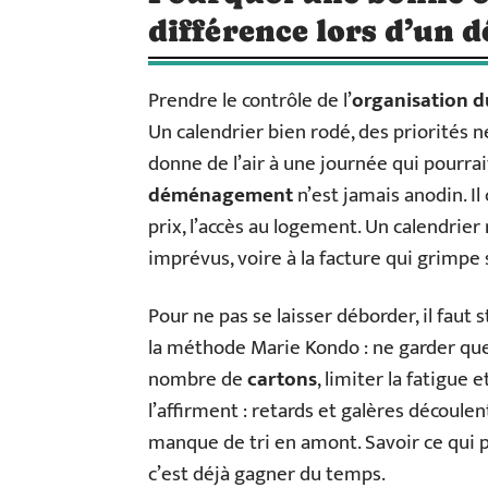
différence lors d’un
Prendre le contrôle de l’
organisation
Un calendrier bien rodé, des priorités 
donne de l’air à une journée qui pourrai
déménagement
n’est jamais anodin. Il
prix, l’accès au logement. Un calendrier
imprévus, voire à la facture qui grimpe 
Pour ne pas se laisser déborder, il faut 
la méthode Marie Kondo : ne garder que l
nombre de
cartons
, limiter la fatigue e
l’affirment : retards et galères découl
manque de tri en amont. Savoir ce qui pa
c’est déjà gagner du temps.