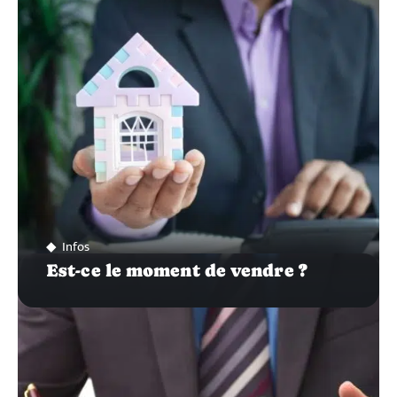
SUR…
Infos
Est-ce le moment de vendre ?