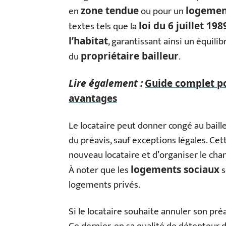
en
ou pour un
zone tendue
logemen
textes tels que la
loi du 6 juillet 198
, garantissant ainsi un équilib
l’habitat
du
.
propriétaire bailleur
Lire également :
Guide complet po
avantages
Le locataire peut donner congé au baill
du préavis, sauf exceptions légales. Ce
nouveau locataire et d’organiser le ch
À noter que les
s
logements sociaux
logements privés.
Si le locataire souhaite annuler son préav