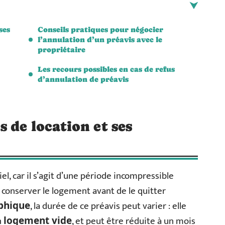
ses
Conseils pratiques pour négocier
l’annulation d’un préavis avec le
propriétaire
Les recours possibles en cas de refus
d’annulation de préavis
 de location et ses
iel, car il s’agit d’une période incompressible
 conserver le logement avant de le quitter
, la durée de ce préavis peut varier : elle
phique
n
, et peut être réduite à un mois
logement vide