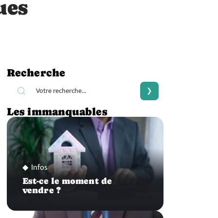
ues
Recherche
Les immanquables
Infos
Est-ce le moment de
vendre ?