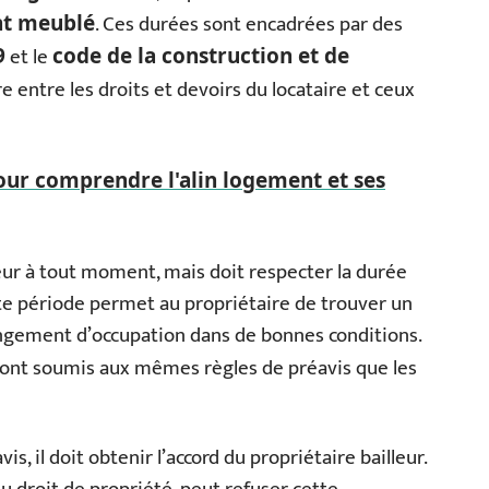
. Ces durées sont encadrées par des
t meublé
et le
9
code de la construction et de
re entre les droits et devoirs du locataire et ceux
ur comprendre l'alin logement et ses
eur à tout moment, mais doit respecter la durée
tte période permet au propriétaire de trouver un
angement d’occupation dans de bonnes conditions.
ont soumis aux mêmes règles de préavis que les
is, il doit obtenir l’accord du propriétaire bailleur.