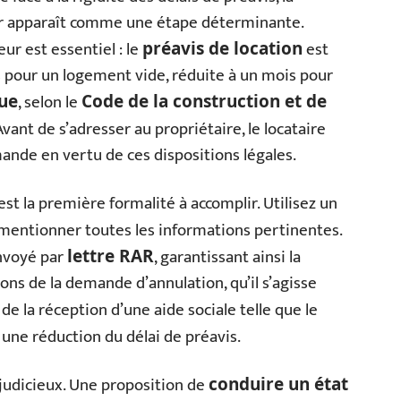
eur apparaît comme une étape déterminante.
r est essentiel : le
est
préavis de location
 pour un logement vide, réduite à un mois pour
, selon le
ue
Code de la construction et de
 Avant de s’adresser au propriétaire, le locataire
mande en vertu de ces dispositions légales.
est la première formalité à accomplir. Utilisez un
 mentionner toutes les informations pertinentes.
nvoyé par
, garantissant ainsi la
lettre RAR
ons de la demande d’annulation, qu’il s’agisse
de la réception d’une aide sociale telle que le
 une réduction du délai de préavis.
i judicieux. Une proposition de
conduire un état