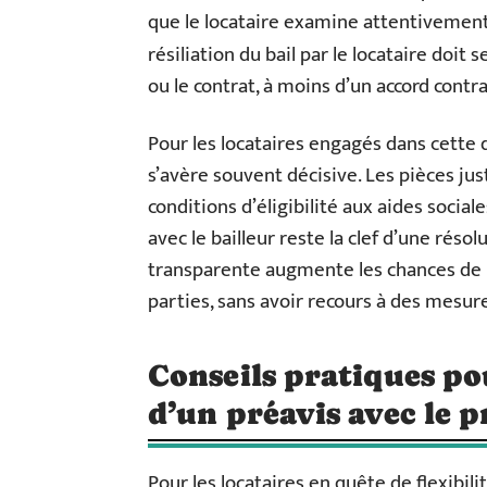
que le locataire examine attentivement
résiliation du bail par le locataire doit
ou le contrat, à moins d’un accord contra
Pour les locataires engagés dans cette d
s’avère souvent décisive. Les pièces jus
conditions d’éligibilité aux aides socia
avec le bailleur reste la clef d’une rés
transparente augmente les chances de p
parties, sans avoir recours à des mesur
Conseils pratiques po
d’un préavis avec le p
Pour les locataires en quête de flexibilit