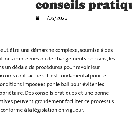
conseils pratiq
11/05/2026
 peut être une démarche complexe, soumise à des
ituations imprévues ou de changements de plans, les
ns un dédale de procédures pour revoir leur
ccords contractuels. Il est fondamental pour le
conditions imposées par le bail pour éviter les
opriétaire. Des conseils pratiques et une bonne
tives peuvent grandement faciliter ce processus
conforme à la législation en vigueur.