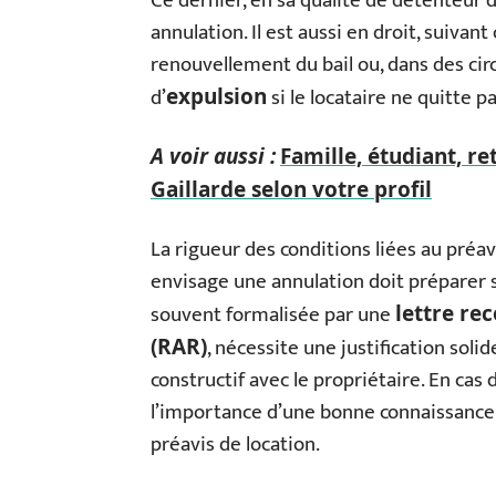
Ce dernier, en sa qualité de détenteur d
annulation. Il est aussi en droit, suivan
renouvellement du bail ou, dans des ci
d’
si le locataire ne quitte pa
expulsion
A voir aussi :
Famille, étudiant, ret
Gaillarde selon votre profil
La rigueur des conditions liées au préav
envisage une annulation doit préparer 
souvent formalisée par une
lettre r
, nécessite une justification soli
(RAR)
constructif avec le propriétaire. En cas 
l’importance d’une bonne connaissance d
préavis de location.