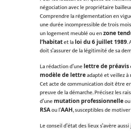
négociation avec le propriétaire baill
Comprendre la réglementation en vigueu
une durée incompressible de trois mois
un logement meublé ou en
zone tend
et la
.
l’habitat
loi du 6 juillet 1989
doit s’assurer de la légitimité de sa de
La rédaction d’une
lettre de préavis
adapté et veillez à
modèle de lettre
Cet acte de communication doit être e
preuve de la démarche. Précisez les rais
d’une
ou 
mutation professionnelle
ou l’
, susceptibles de motiver
RSA
AAH
Le conseil d’état des lieux s’avère auss