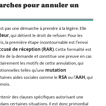
marches pour annuler un
est pas une démarche à prendre à la légère. Elle
, qui détient le droit de refuser. Pour les
lleur
is, la première étape incontournable est l’envoi
. Cette formalité est
cusé de réception (RAR)
rite de la demande et constitue une preuve en cas
 clairement les motifs de cette annulation, qui
tionnelles telles qu’une
mutation
rtaines aides sociales comme le
ou l’
, qui
RSA
AAH
 mois.
ntenir des clauses spécifiques autorisant une
ans certaines situations. Il est donc primordial