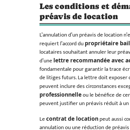
Les conditions et dé
préavis de location
L’annulation d’un préavis de location n’
requiert l’accord du
propriétaire bai
locataires souhaitant annuler leur préav
d’une
lettre recommandée avec ac
fondamentale pour garantir la trace éc
de litiges futurs. La lettre doit exposer
peuvent inclure des circonstances excep
ou le bénéfice de ce
professionnelle
peuvent justifier un préavis réduit à un
Le
peut aussi co
contrat de location
annulation ou une réduction de préavis d