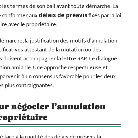
 les termes de son bail avant toute démarche. La
 se conformer aux
fixés par la loi
délais de préavis
ire avec le propriétaire.
émarche, la justification des motifs d’annulation
tificatives attestant de la mutation ou des
les doivent accompagner la lettre RAR. Le dialogue
olution amiable. Une approche respectueuse et
arvenir à un consensus favorable pour les deux
es plus contraignantes.
ur négocier l’annulation
ropriétaire
é face à la rigidité des délais de préavis, la