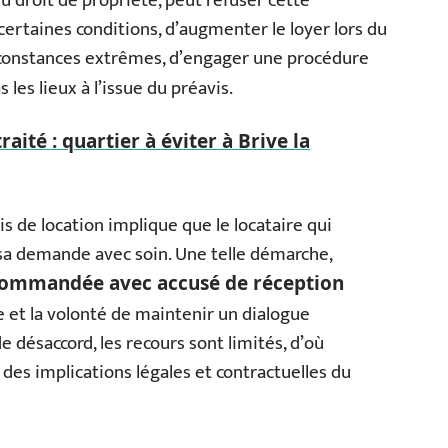
u droit de propriété, peut refuser cette
t certaines conditions, d’augmenter le loyer lors du
rconstances extrêmes, d’engager une procédure
s les lieux à l’issue du préavis.
raité : quartier à éviter à Brive la
is de location implique que le locataire qui
sa demande avec soin. Une telle démarche,
ecommandée avec accusé de réception
de et la volonté de maintenir un dialogue
de désaccord, les recours sont limités, d’où
es implications légales et contractuelles du