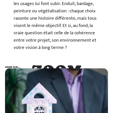
les usages lui font subir. Enduit, bardage,
peinture ou végétalisation : chaque choix
raconte une histoire différente, mais tous
visent le même objectif. Et si, au fond, la
vraie question était celle de la cohérence
entre votre projet, son environnement et
votre vision à long terme ?
ZOOM
ZOOM SUR…
SUR…