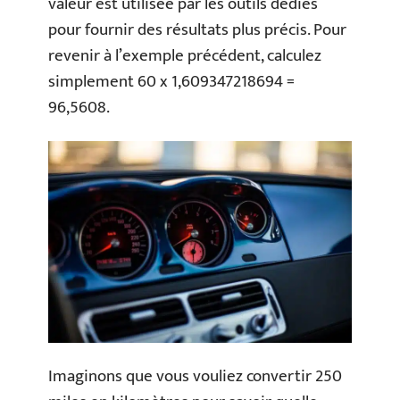
valeur est utilisée par les outils dédiés
pour fournir des résultats plus précis. Pour
revenir à l’exemple précédent, calculez
simplement 60 x 1,609347218694 =
96,5608.
Imaginons que vous vouliez convertir 250