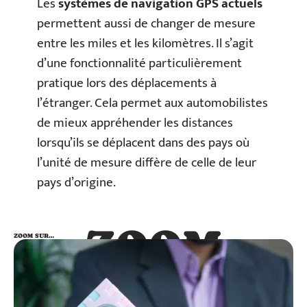
Les
systèmes de navigation GPS actuels
permettent aussi de changer de mesure
entre les miles et les kilomètres. Il s’agit
d’une fonctionnalité particulièrement
pratique lors des déplacements à
l’étranger. Cela permet aux automobilistes
de mieux appréhender les distances
lorsqu’ils se déplacent dans des pays où
l’unité de mesure diffère de celle de leur
pays d’origine.
ZOOM
ZOOM SUR…
SUR…