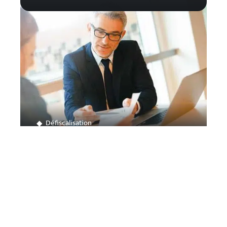
Défiscalisation
Comment fonctionne une SCPI
fiscale ?
Contact
Mentions Légales
Sitemap