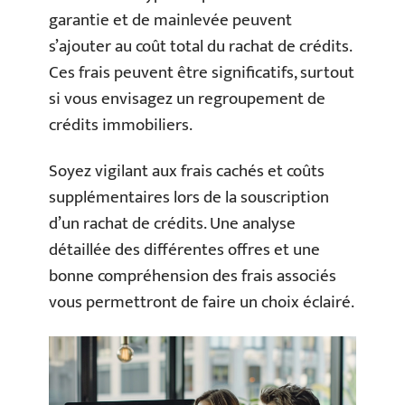
garantie et de mainlevée peuvent
s’ajouter au coût total du rachat de crédits.
Ces frais peuvent être significatifs, surtout
si vous envisagez un regroupement de
crédits immobiliers.
Soyez vigilant aux frais cachés et coûts
supplémentaires lors de la souscription
d’un rachat de crédits. Une analyse
détaillée des différentes offres et une
bonne compréhension des frais associés
vous permettront de faire un choix éclairé.