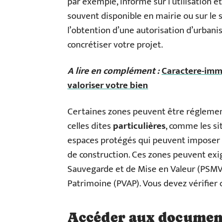
par exemple, informe sur l’utilisation 
souvent disponible en mairie ou sur le 
l’obtention d’une autorisation d’urban
concrétiser votre projet.
A lire en complément :
Caractere-immo
valoriser votre bien
Certaines zones peuvent être régleme
celles dites
particulières
, comme les sit
espaces protégés qui peuvent imposer d
de construction. Ces zones peuvent exig
Sauvegarde et de Mise en Valeur (PSMV) 
Patrimoine (PVAP). Vous devez vérifier c
Accéder aux document