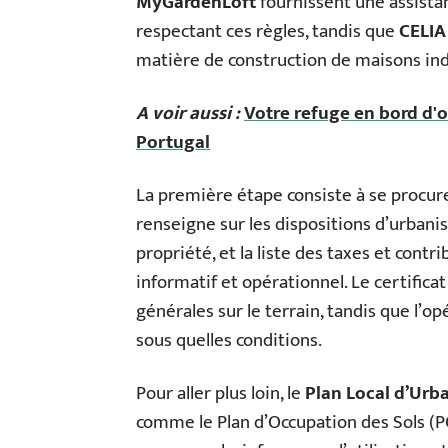
MyGardenLoft
fournissent une assista
respectant ces règles, tandis que
CELIA
matière de construction de maisons ind
A voir aussi :
Votre refuge en bord d'
Portugal
La première étape consiste à se procur
renseigne sur les dispositions d’urbanis
propriété, et la liste des taxes et contri
informatif et opérationnel. Le certific
générales sur le terrain, tandis que l’op
sous quelles conditions.
Pour aller plus loin, le
Plan Local d’Urb
comme le Plan d’Occupation des Sols (P