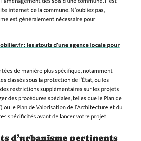
et l’aménagement des sols d’une commune. Il est
site internet de la commune. N’oubliez pas,
isme est généralement nécessaire pour
bilier.fr : les atouts d'une agence locale pour
ntées de manière plus spécifique, notamment
es classés sous la protection de l’État, ou les
es restrictions supplémentaires sur les projets
er des procédures spéciales, telles que le Plan de
ou le Plan de Valorisation de l’Architecture et du
es spécificités avant de lancer votre projet.
s d’urbanisme pertinents