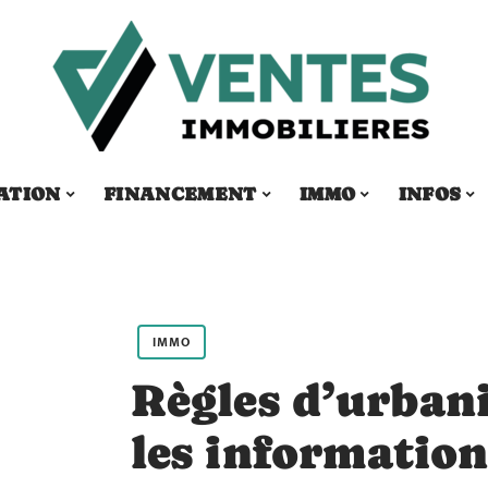
ATION
FINANCEMENT
IMMO
INFOS
IMMO
Règles d’urban
les information