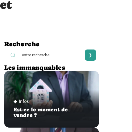
et
Recherche
Les immanquables
Infos
Est-ce le moment de
vendre ?