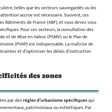
ulière, telles que les secteurs sauvegardés ou les
ttention accrue est nécessaire. Souvent, ces
 des Bâtiments de France (ABF), et vous devez vous
cifiques. Pour ces secteurs, la consultation des
de et de Mise en Valeur (PSMV) ou le Plan de
rimoine (PVAP) est indispensable. La maîtrise de
raintes et d’optimiser les délais d’instruction
ificités des zones
sées par des
règles d’urbanisme spécifiques
qui
nnementaux, patrimoniaux ou esthétiques. Par