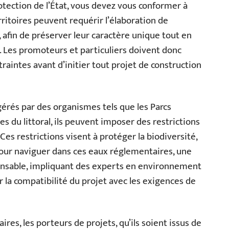
rotection de l’État, vous devez vous conformer à
rritoires peuvent requérir l’élaboration de
afin de préserver leur caractère unique tout en
 Les promoteurs et particuliers doivent donc
aintes avant d’initier tout projet de construction
gérés par des organismes tels que les Parcs
s du littoral, ils peuvent imposer des restrictions
Ces restrictions visent à protéger la biodiversité,
Pour naviguer dans ces eaux réglementaires, une
pensable, impliquant des experts en environnement
er la compatibilité du projet avec les exigences de
res, les porteurs de projets, qu’ils soient issus de