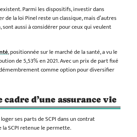
 existent. Parmi les dispositifs, investir dans
r de la loi Pinel reste un classique, mais d’autres
, sont aussi à considérer pour ceux qui veulent
anté
, positionnée sur le marché de la santé, a vu le
ibution de 5,53% en 2021. Avec un prix de part fixé
le démembrement comme option pour diversifier
e cadre d’une assurance vie
 : loger ses parts de SCPI dans un contrat
e la SCPI retenue le permette.