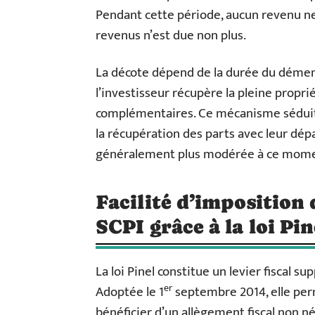
Pendant cette période, aucun revenu ne 
revenus n’est due non plus.
La décote dépend de la durée du démem
l’investisseur récupère la pleine prop
complémentaires. Ce mécanisme séduit
la récupération des parts avec leur départ
généralement plus modérée à ce momen
Facilité d’imposition 
SCPI grâce à la loi Pin
La loi Pinel constitue un levier fiscal s
er
Adoptée le 1
septembre 2014, elle perm
bénéficier d’un allègement fiscal non né