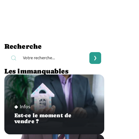
Recherche
Les immanquables
Infos
Est-ce le moment de
vendre ?