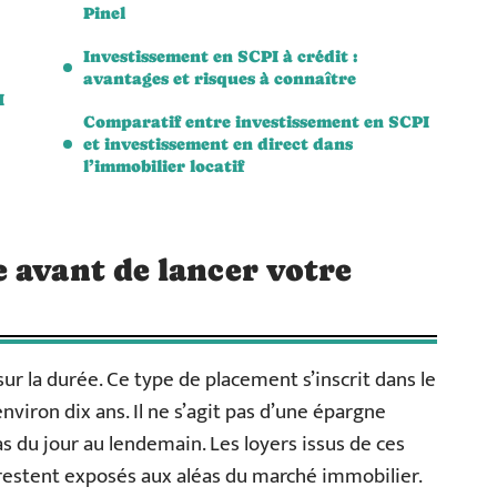
Pinel
Investissement en SCPI à crédit :
avantages et risques à connaître
I
Comparatif entre investissement en SCPI
et investissement en direct dans
l’immobilier locatif
 avant de lancer votre
sur la durée. Ce type de placement s’inscrit dans le
viron dix ans. Il ne s’agit pas d’une épargne
as du jour au lendemain. Les loyers issus de ces
 restent exposés aux aléas du marché immobilier.