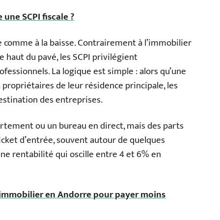
une SCPI fiscale ?
se comme à la baisse. Contrairement à l’immobilier
 le haut du pavé, les SCPI privilégient
fessionnels. La logique est simple : alors qu’une
propriétaires de leur résidence principale, les
destination des entreprises.
artement ou un bureau en direct, mais des parts
ticket d’entrée, souvent autour de quelques
ne rentabilité qui oscille entre 4 et 6% en
 immobilier en Andorre pour payer moins