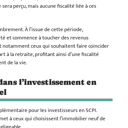
sera perçu, mais aucune fiscalité liée à ces
brement. À l’issue de cette période,
riété et commence à toucher des revenus
 notamment ceux qui souhaitent faire coïncider
 à la retraite, profitant ainsi d’une fiscalité
t de la vie.
dans l’investissement en
el
upplémentaire pour les investisseurs en SCPI.
et à ceux qui choisissent l’immobilier neuf de
gligeable.