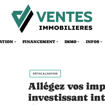
ATION
FINANCEMENT
IMMO
INFOS
DÉFISCALISATION
Allégez vos imp
investissant i