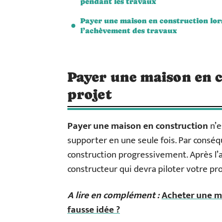
pendant les travaux
Payer une maison en construction lor
l’achèvement des travaux
Payer une maison en 
projet
P
ayer une maison en construction
n’e
supporter en une seule fois. Par conséqu
construction progressivement. Après l’a
constructeur qui devra piloter votre pro
A lire en complément :
Acheter une m
fausse idée ?