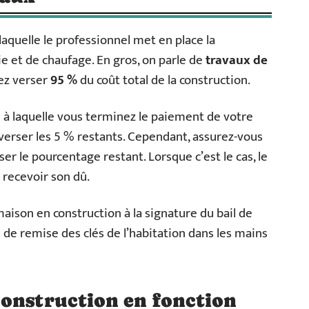
aquelle le professionnel met en place la
e et de chaufage. En gros, on parle de
travaux de
vez verser
95 %
du coût total de la construction.
e à laquelle vous terminez le paiement de votre
 verser les 5 % restants. Cependant, assurez-vous
ser le pourcentage restant. Lorsque c’est le cas, le
 recevoir son dû.
son en construction à la signature du bail de
e de remise des clés de l’habitation dans les mains
construction en fonction