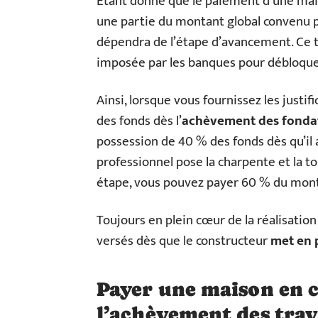
Étant donné que le paiement d’une mai
une partie du montant global convenu pe
dépendra de l’étape d’avancement. Ce 
imposée par les banques pour débloquer
Ainsi, lorsque vous fournissez les justi
des fonds dès l’
achèvement des fonda
possession de 40 % des fonds dès qu’il a
professionnel pose la charpente et la to
étape, vous pouvez payer 60 % du mont
Toujours en plein cœur de la réalisation
versés dès que le constructeur
met en p
Payer une maison en c
l’achèvement des tra