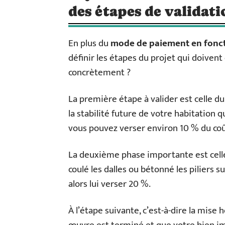
des étapes de validati
En plus du
mode de paiement en fonct
définir les étapes du projet qui doiven
concrètement ?
La première étape à valider est celle du
la stabilité future de votre habitation q
vous pouvez verser environ 10 % du coût
La deuxième phase importante est celle
coulé les dalles ou bétonné les piliers 
alors lui verser 20 %.
À l’étape suivante, c’est-à-dire la mise 