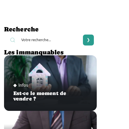
Recherche
Les immanquables
Infos
Est-ce le moment de
vendre ?