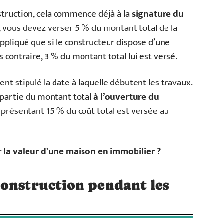
truction, cela commence déjà à la
signature du
e, vous devez verser 5 % du montant total de la
appliqué que si le constructeur dispose d’une
contraire, 3 % du montant total lui est versé.
ment stipulé la date à laquelle débutent les travaux.
 partie du montant total
à l’ouverture du
résentant 15 % du coût total est versée au
er la valeur d'une maison en immobilier ?
construction pendant les