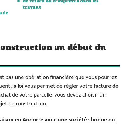
de retard ou d’imprévus dans les
travaux
s de
construction au début du
st pas une opération financière que vous pourrez
ent, la loi vous permet de régler votre facture de
chat de votre parcelle, vous devez choisir un
jet de construction.
aison en Andorre avec une société : bonne ou