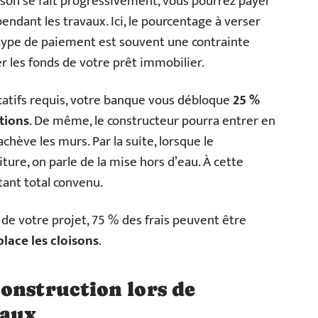
son se fait progressivement, vous pourrez payer
ndant les travaux. Ici, le pourcentage à verser
type de paiement est souvent une contrainte
 les fonds de votre prêt immobilier.
ficatifs requis, votre banque vous débloque
25 %
tions
. De même, le constructeur pourra entrer en
chève les murs. Par la suite, lorsque le
iture, on parle de la mise hors d’eau. À cette
ant total convenu.
 de votre projet, 75 % des frais peuvent être
lace les cloisons
.
onstruction lors de
vaux